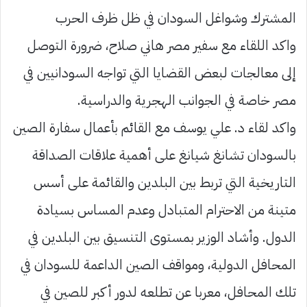
المشترك وشواغل السودان في ظل ظرف الحرب
واكد اللقاء مع سفير مصر هاني صلاح، ضرورة التوصل
إلى معالجات لبعض القضايا التي تواجه السودانيين في
مصر خاصة في الجوانب الهجرية والدراسية.
واكد لقاء د. علي يوسف مع القائم بأعمال سفارة الصين
بالسودان تشانغ شيانغ على أهمية علاقات الصداقة
التاريخية التي تربط بين البلدين والقائمة على أسس
متينة من الاحترام المتبادل وعدم المساس بسيادة
الدول. وأشاد الوزير بمستوى التنسيق بين البلدين في
المحافل الدولية، ومواقف الصين الداعمة للسودان في
تلك المحافل، معربا عن تطلعه لدور أكبر للصين في