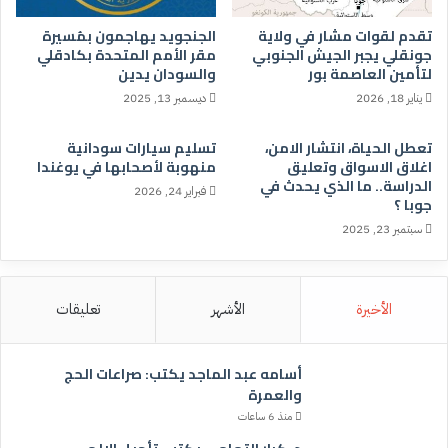
تقدم لقوات مشار في ولاية
الجنجويد يهاجمون بمُسيرة
جونقلي يجبر الجيش الجنوبي
مقر الأمم المتحدة بكادقلي
لتأمين العاصمة بور
والسودان يدين
يناير 18, 2026
ديسمبر 13, 2025
تعطل الحياة، انتشار الامن،
تسليم سيارات سودانية
اغلاق الاسواق وتعليق
منهوبة لأصحابها في يوغندا
الدراسة.. ما الذي يحدث في
فبراير 24, 2026
جوبا ؟
سبتمبر 23, 2025
الأخيرة
الأشهر
تعليقات
أسامه عبد الماجد يكتب: صراعات الحج
والعمرة
منذ 6 ساعات