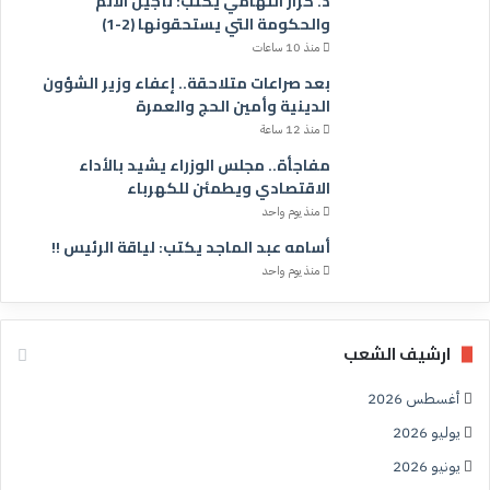
د. كرار التهامي يكتب: تأجيل الالم
والحكومة التي يستحقونها (2-1)
منذ 10 ساعات
بعد صراعات متلاحقة.. إعفاء وزير الشؤون
الدينية وأمين الحج والعمرة
منذ 12 ساعة
مفاجأة.. مجلس الوزراء يشيد بالأداء
الاقتصادي ويطمئن للكهرباء
منذ يوم واحد
أسامه عبد الماجد يكتب: لياقة الرئيس !!
منذ يوم واحد
ارشيف الشعب
أغسطس 2026
يوليو 2026
يونيو 2026