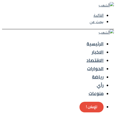
القائمة
بحث عن
الرئيسية
الاخبار
الاقتصاد
الحوارات
رياضة
رأي
منوعات
للإعلان !