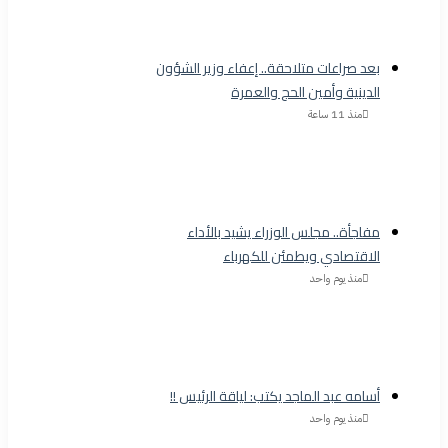
بعد صراعات متلاحقة.. إعفاء وزير الشؤون
الدينية وأمين الحج والعمرة
منذ 11 ساعة
مفاجأة.. مجلس الوزراء يشيد بالأداء
الاقتصادي ويطمئن للكهرباء
منذ يوم واحد
أسامه عبد الماجد يكتب: لياقة الرئيس !!
منذ يوم واحد