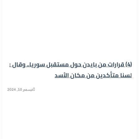
(4) قرارات من بايدن حول مستقبل سوريا.. وقال :
لسنا متأكدين من مكان الأسد
ديسمبر 10, 2024