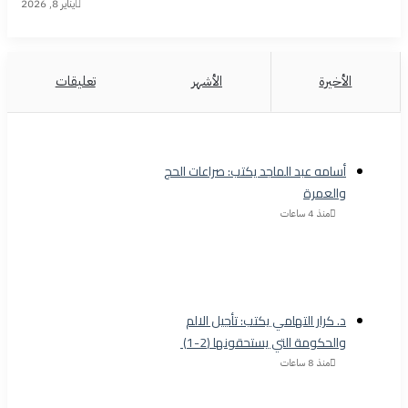
يناير 8, 2026
الأخيرة
الأشهر
تعليقات
أسامه عبد الماجد يكتب: صراعات الحج
والعمرة
منذ 4 ساعات
د. كرار التهامي يكتب: تأجيل الالم
والحكومة التي يستحقونها (2-1)
منذ 8 ساعات