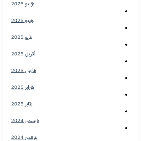
يوليو 2025
يونيو 2025
مايو 2025
أبريل 2025
مارس 2025
فبراير 2025
يناير 2025
ديسمبر 2024
نوفمبر 2024