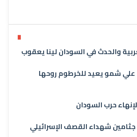
بية والحدث في السودان لينا يعقوب
.. علي شمو يعيد للخرطوم روحها
 جثامين شهداء القصف الإسرائيلي