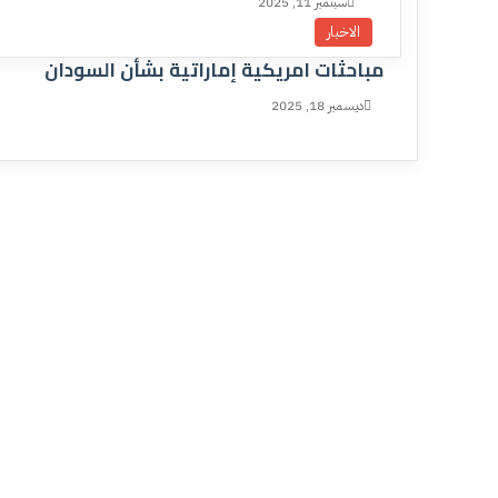
سبتمبر 11, 2025
الاخبار
مباحثات امريكية إماراتية بشأن السودان
ديسمبر 18, 2025