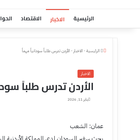
الرئيسية
الاقتصاد
الحوا
الاخبار
إ
الرئيسية
-
الاخبار
-
الأردن تدرس طلباً سودانياً مهماً
غ
ل
ا
الاخبار
ق
الأردن تدرس طلباً سودان
يناير 11, 2026
عمان: الشعب
بحث سفير السودان لدى المملكة الأردنية 