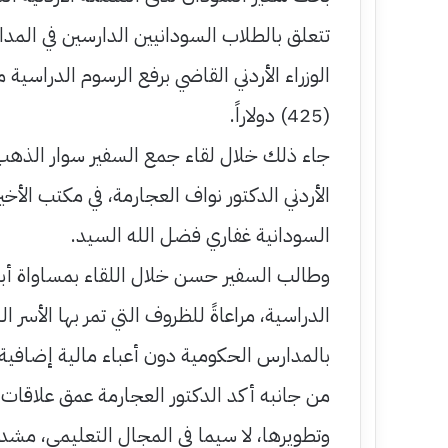
تتعلق بالطلاب السودانيين الدارسين في المد
(425) دولاراً.
جاء ذلك خلال لقاء جمع السفير سوار الذهب بأ
الأردني الدكتور نواف العجارمة، في مكتب الأخي
السودانية غفاري فضل الله السيد.
وطالب السفير حسن خلال اللقاء بمساواة أبناء
الدراسية، مراعاةً للظروف التي تمر بها الأسر 
بالمدارس الحكومية دون أعباء مالية إضافية.
من جانبه أكد الدكتور العجارمة عمق علاقات 
وتطويرها، لا سيما في المجال التعليمي، مشدد