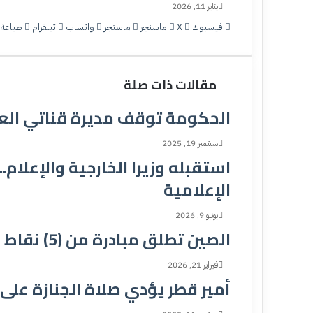
يناير 11, 2026
فيسبوك
‫X
ماسنجر
ماسنجر
واتساب
تيلقرام
طباعة
مقالات ذات صلة
الحكومة توقف مديرة قناتي العر
سبتمبر 19, 2025
استقبله وزيرا الخارجية والإعلام
الإعلامية
يونيو 9, 2026
الصين تطلق مبادرة من (5) نقاط لإنهاء حرب السودان
فبراير 21, 2026
أمير قطر يؤدي صلاة الجنازة على