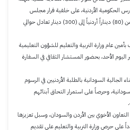
ارس الحكومية الأردنية، على خلفية قرار مجلس
الوزراء الأردني القاضي برفع الرسوم الدراسية من (80) ديناراً أردنياً إلى (300) دينار تعادل حوالي
مين عام وزارة التربية والتعليم للشؤون التعليمية
ر اليوم الأحد، بحضور المستشار الثقافي في السفارة
 الجالية السودانية بالطلبة الأردنيين في الرسوم
السودانية، وحرصاً على استمرار التحاق أبنائهم
التعاون الأخوي بين الأردن والسودان، وسبل تعزيزها
اً على حرص وزارة التربية والتعليم على تقديم