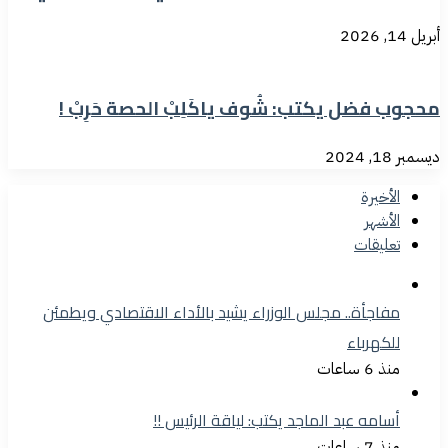
أبريل 14, 2026
محجوب فضل يكتب: شُوف ياكَلِبْ الحصة حَرِبْ !
ديسمبر 18, 2024
الأخيرة
الأشهر
تعليقات
مفاجأة.. مجلس الوزراء يشيد بالأداء الاقتصادي ويطمئن
للكهرباء
منذ 6 ساعات
أسامه عبد الماجد يكتب: لياقة الرئيس !!
منذ 7 ساعات