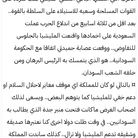
القوات المسلحة وسعيه للاستيلاء على السلطة بالقوة..
بعد اقل من ثلاثة اسابيع من اندلاع الحرب عملت
السعودية على اخمادها واقنعت المليشيا بالجلوس
للتفاوض.. ووقعت عصابة حميدتي اتفاقا مع الحكومة
السودانية.. هو الذي يتمسك به الرئيس البرهان ومن
خلفه الشعب السودان.
¤ بالتالي لو كان للمملكة اي موقف مغاير لاحلال السلام او
دعم خفي للمليشيا كما يتوهم البعض.. ويسعى لذلك
اصحاب الغرض ماكانت فتحت منبر جدة الذي يطالب به
السودانيين.. في وقت ظلت دولا اخرى كنا نعتبرها صديقه
وشقيقه تدعم المليشيا ولا تزال.. كذلك ساندت المملكة