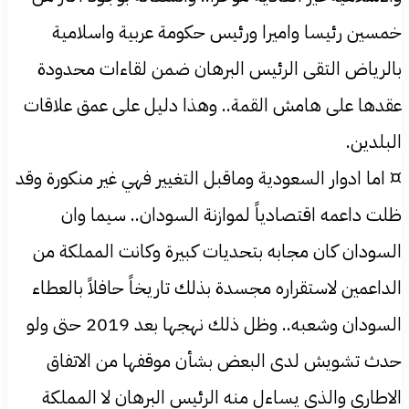
خمسين رئيسا واميرا ورئيس حكومة عربية واسلامية
بالرياض التقى الرئيس البرهان ضمن لقاءات محدودة
عقدها على هامش القمة.. وهذا دليل على عمق علاقات
البلدين.
¤ اما ادوار السعودية وماقبل التغيير فهي غير منكورة وقد
ظلت داعمه اقتصادياً لموازنة السودان.. سيما وان
السودان كان مجابه بتحديات كبيرة وكانت المملكة من
الداعمين لاستقراره مجسدة بذلك تاريخاً حافلاً بالعطاء
السودان وشعبه.. وظل ذلك نهجها بعد 2019 حتى ولو
حدث تشويش لدى البعض بشأن موقفها من الاتفاق
الاطاري والذي يساءل منه الرئيس البرهان لا المملكة