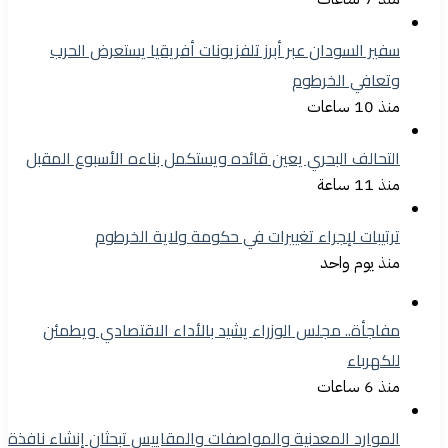
سفير السودان عبر أبرز تلفزيونات أفريقيا يستعرض الحرب
وتعافي الخرطوم
منذ 10 ساعات
التحالف البحري يعين قائده ويستكمل بناءه الأسبوع المقبل
منذ 11 ساعة
ترتيبات لإجراء تغييرات في حكومة ولاية الخرطوم
منذ يوم واحد
مفاجأة.. مجلس الوزراء يشيد بالأداء الاقتصادي ويطمئن
للكهرباء
منذ 6 ساعات
الموارد المعدنية والمواصفات والمقاييس تبحثان إنشاء نافذة