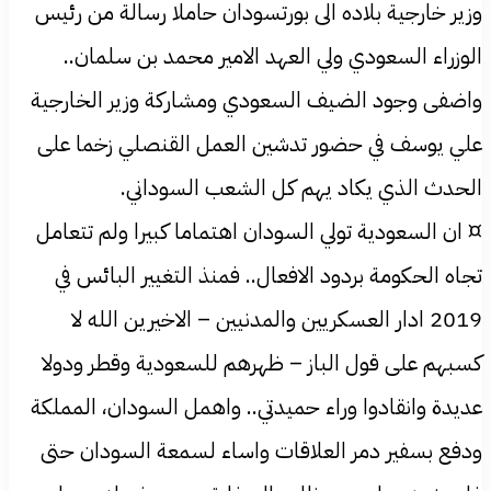
وزير خارجية بلاده الى بورتسودان حاملا رسالة من رئيس
الوزراء السعودي ولي العهد الامير محمد بن سلمان..
واضفى وجود الضيف السعودي ومشاركة وزير الخارجية
علي يوسف في حضور تدشين العمل القنصلي زخما على
الحدث الذي يكاد يهم كل الشعب السوداني.
¤ ان السعودية تولي السودان اهتماما كبيرا ولم تتعامل
تجاه الحكومة بردود الافعال.. فمنذ التغيير البائس في
2019 ادار العسكريين والمدنيين – الاخيرين الله لا
كسبهم على قول الباز – ظهرهم للسعودية وقطر ودولا
عديدة وانقادوا وراء حميدتي.. واهمل السودان، المملكة
ودفع بسفير دمر العلاقات واساء لسمعة السودان حتى