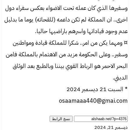
وسفيرها الذي كان عمله تحت الاضواء بعكس سفراء دول
اخرى.. ان المملكة لم تكن داعمه (للقحاته) يوما ما بدليل
عدم وجود قياداتها واسرهم باراضيها حاليا.
¤ ومهما يكن من امر.. شكرا للمملكة قيادة ومواطنين
وسفير.. وعلى الحكومة مزيد من الاهتمام بالمملكة فامن
البحر الاحمر هو الرباط القوي بيننا وبالطبع بعد الوثاق
الديني.
* السبت 21 ديسمبر 2024
osaamaaa440@gmai.com
نسخ الرابط
ديسمبر 21, 2024