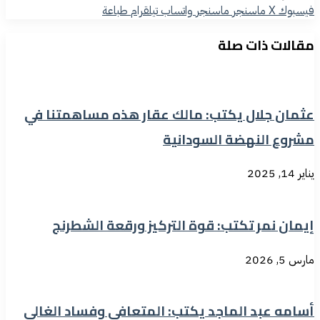
فيسبوك
‫X
ماسنجر
ماسنجر
واتساب
تيلقرام
طباعة
مقالات ذات صلة
عثمان جلال يكتب: مالك عقار هذه مساهمتنا في
مشروع النهضة السودانية
يناير 14, 2025
إيمان نمر تكتب: قوة التركيز ورقعة الشطرنج
مارس 5, 2026
أسامه عبد الماجد يكتب: المتعافي وفساد الغالي