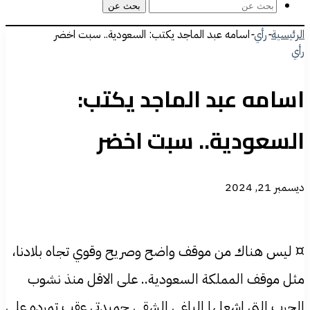
بحث عن
الرئيسية
-
رأي
-
اسامه عبد الماجد يكتب: السعودية.. سبت اخضر
رأي
اسامه عبد الماجد يكتب:
السعودية.. سبت اخضر
ديسمبر 21, 2024
¤ ليس هناك من موقف واضح وصريح وقوي تجاه بلادنا،
مثل موقف المملكة السعودية.. على الاقل منذ نشوب
الحرب التي اشعلها الباغي الشقي حميدتي عقب تمرده على