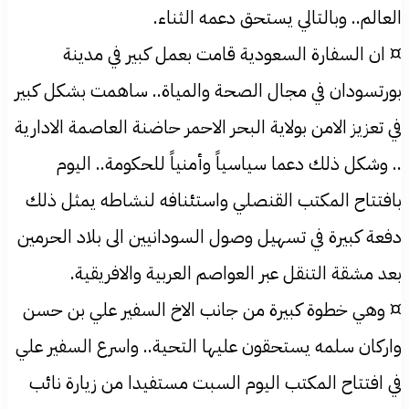
العالم.. وبالتالي يستحق دعمه الثناء.
¤ ان السفارة السعودية قامت بعمل كبير في مدينة
بورتسودان في مجال الصحة والمياة.. ساهمت بشكل كبير
في تعزيز الامن بولاية البحر الاحمر حاضنة العاصمة الادارية
.. وشكل ذلك دعما سياسياً وأمنياً للحكومة.. اليوم
بافتتاح المكتب القنصلي واستئنافه لنشاطه يمثل ذلك
دفعة كبيرة في تسهيل وصول السودانيين الى بلاد الحرمين
بعد مشقة التنقل عبر العواصم العربية والافريقية.
¤ وهي خطوة كبيرة من جانب الاخ السفير علي بن حسن
واركان سلمه يستحقون عليها التحية.. واسرع السفير علي
في افتتاح المكتب اليوم السبت مستفيدا من زيارة نائب