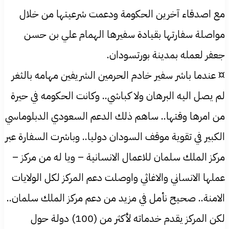
مع اصدقاء آخرين الحكومة ودعمت شرعيتها من خلال
مواصلة سفارتها بقيادة سفيرها الهمام علي بن حسن
جعفر لعمله بمدينة بورتسودان.
¤ عندما باشر سفير خادم الحرمين الشريفين مهامه بالثغر
لم يصل اليه البرهان ولا كباشي.. وكانت الحكومه في حيرة
من امرها وقتها.. ساهم ذلك الدعم السعودي الدبلوماسي
الكبير في تقوية موقف السودان دوليا.. وباشرت السفارة عبر
مركز الملك سلمان للاعمال الانسانية – ويا له من مركز –
عملها الانساني والاغاثي واوصلت دعم المركز لكل الولايات
الامنة.. صحيح نأمل في مزيد من دعم مركز الملك سلمان..
لكن المركز يقدم خدماته لأكثر من (100) دولة حول