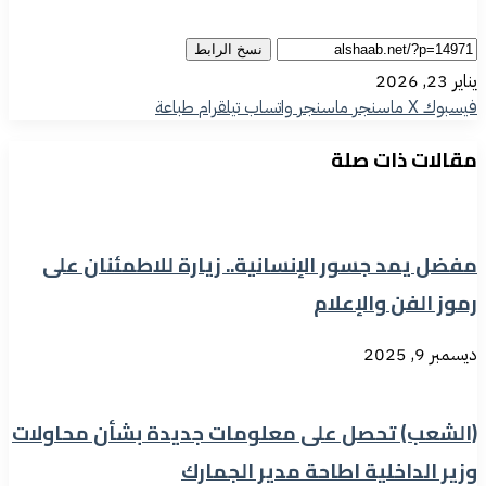
نسخ الرابط
يناير 23, 2026
فيسبوك
‫X
ماسنجر
ماسنجر
واتساب
تيلقرام
طباعة
مقالات ذات صلة
مفضل يمد جسور الإنسانية.. زيارة للاطمئنان على
رموز الفن والإعلام
ديسمبر 9, 2025
(الشعب) تحصل على معلومات جديدة بشأن محاولات
وزير الداخلية اطاحة مدير الجمارك