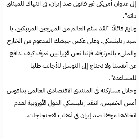
إلى عدوان أمريكي غير قانوني ضد إيران، في انتهاك للميثاق
ذاته”.
وتابع قائلاً: “لقد سئم العالم من المهرجين المرتبكين، يا
سيد زيلينسكي. وعلى عكس جيشك المدعوم من الخارج
والمليء بالمرتزقة، فإننا نحن الإيرانيين نعرف كيف ندافع
عن أنفسنا ولا نحتاج إلى التوسل للأجانب طلبا
للمساعدة”.
وخلال مشاركته في المنتدى الاقتصادي العالمي بدافوس
أمس الخميس، انتقد زيلينسكي الدول الأوروبية لعدم
اتخاذها موقفا ضد إيران في أعقاب الاحتجاجات.