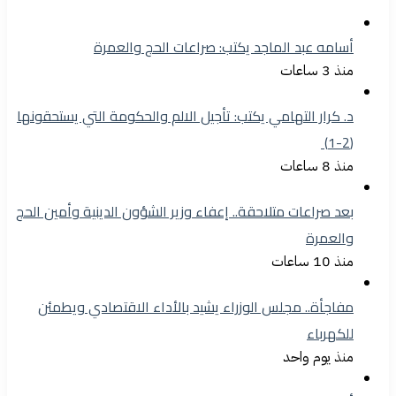
أسامه عبد الماجد يكتب: صراعات الحج والعمرة
منذ 3 ساعات
د. كرار التهامي يكتب: تأجيل الالم والحكومة التي يستحقونها
(2-1)
منذ 8 ساعات
بعد صراعات متلاحقة.. إعفاء وزير الشؤون الدينية وأمين الحج
والعمرة
منذ 10 ساعات
مفاجأة.. مجلس الوزراء يشيد بالأداء الاقتصادي ويطمئن
للكهرباء
منذ يوم واحد