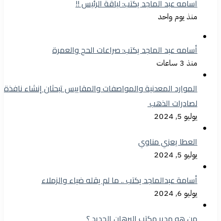
أسامه عبد الماجد يكتب: لياقة الرئيس !!
منذ يوم واحد
أسامه عبد الماجد يكتب: صراعات الحج والعمرة
منذ 3 ساعات
الموارد المعدنية والمواصفات والمقاييس تبحثان إنشاء نافذة
لصادرات الذهب
يوليو 5, 2024
العطا يعزي مناوي
يوليو 5, 2024
أسامة عبدالماجد يكتب .. ما لم يقله ضياء والزملاء
يوليو 6, 2024
من هو مدير مكتب البرهان الجديد ؟