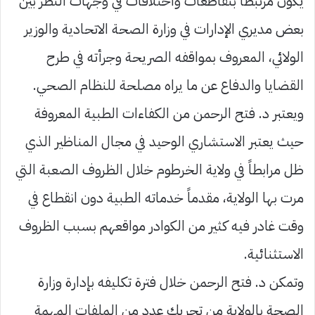
يكون مرتبطاً بتقاطعات واختلافات في وجهات النظر بين
بعض مديري الإدارات في وزارة الصحة الاتحادية والوزير
الولائي، المعروف بمواقفه الصريحة وجرأته في طرح
القضايا والدفاع عن ما يراه مصلحة للنظام الصحي.
ويعتبر د. فتح الرحمن من الكفاءات الطبية المعروفة
حيث يعتبر الاستشاري الوحيد في مجال المناظير الذي
ظل مرابطاً في ولاية الخرطوم خلال الظروف الصعبة التي
مرت بها الولاية، مقدماً خدماته الطبية دون انقطاع في
وقت غادر فيه كثير من الكوادر مواقعهم بسبب الظروف
الاستثنائية.
وتمكن د. فتح الرحمن خلال فترة تكليفه بإدارة وزارة
الصحة بالولاية من تحريك عدد من الملفات المهمة