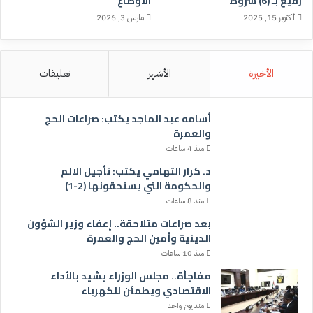
رفيع بـ (6) شروط
الأوضاع
أكتوبر 15, 2025
مارس 3, 2026
الأخيرة
الأشهر
تعليقات
أسامه عبد الماجد يكتب: صراعات الحج
والعمرة
منذ 4 ساعات
د. كرار التهامي يكتب: تأجيل الالم
والحكومة التي يستحقونها (2-1)
منذ 8 ساعات
بعد صراعات متلاحقة.. إعفاء وزير الشؤون
الدينية وأمين الحج والعمرة
منذ 10 ساعات
مفاجأة.. مجلس الوزراء يشيد بالأداء
الاقتصادي ويطمئن للكهرباء
منذ يوم واحد