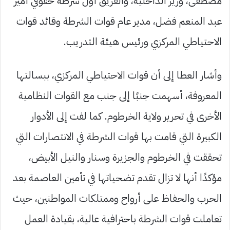
مصطفى، وزير الداخلية، والفريق أول شرطة حقوقي أمير
عبد المنعم فضل، مدير عام قوات الشرطة وقائد قوات
الاحتياطي المركزي ورئيس هيئة التدريب.
وأشار العطا إلى أن قوات الاحتياطي المركزي، ببسالتها
المعروفة، أسهمت جنبًا إلى جنب مع القوات النظامية
الأخرى في تحرير ولاية الخرطوم. كما لفت إلى الأدوار
الكبيرة التي قامت بها قوات الشرطة في الانتصارات التي
تحققت في الخرطوم والجزيرة وسنار والنيل الأبيض،
مؤكدًا أنها لا تزال تقدم تضحياتها في تأمين العاصمة بعد
الحرب والحفاظ على أرواح وممتلكات المواطنين، حيث
تعاملت قوات الشرطة باحترافية عالية، بقيادة العمل