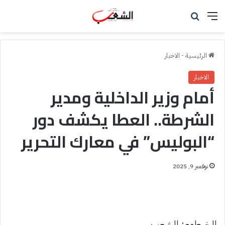
القائمة
بحث عن
الرئيسية
-
الاخبار
الاخبار
أمام وزير الداخلية ومدير
الشرطة.. العطا يكشف دور
“البوليس” في معارك التحرير
نوفمبر 9, 2025
الخرطوم: الشعب