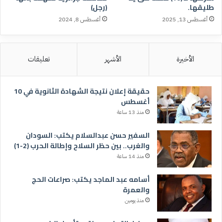
طليقها.
(رجل)
أغسطس 13, 2025
أغسطس 8, 2024
الأخيرة
الأشهر
تعليقات
حقيقة إعلان نتيجة الشهادة الثانوية في 10
أغسطس
منذ 13 ساعة
السفير حسن عبدالسلام يكتب: السودان
والغرب.. بين حظر السلاح وإطالة الحرب (2-1)
منذ 14 ساعة
أسامه عبد الماجد يكتب: صراعات الحج
والعمرة
منذ يومين