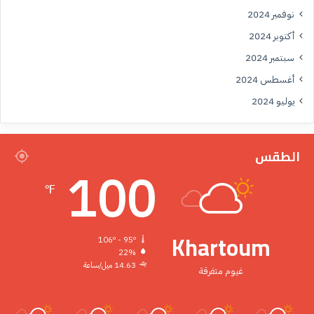
نوفمبر 2024
أكتوبر 2024
سبتمبر 2024
أغسطس 2024
يوليو 2024
الطقس
100
℉
Khartoum
106º - 95º
22%
14.63 ميل/ساعة
غيوم متفرقة