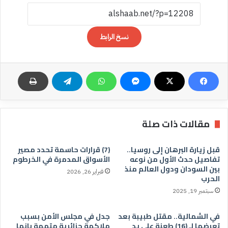
نسخ الرابط
مقالات ذات صلة
قبل زيارة البرهان إلى روسيا..
(7) قرارات حاسمة تحدد مصير
تفاصيل حدث الأول من نوعه
الأسواق المدمرة في الخرطوم
بين السودان ودول العالم منذ
فبراير 26, 2026
الحرب
سبتمبر 19, 2025
في الشمالية.. مقتل طبيبة بعد
جدل في مجلس الأمن بسبب
تعرضها لـ (16) طعنة على يد
ملاكمة جزائرية متهمة بانها