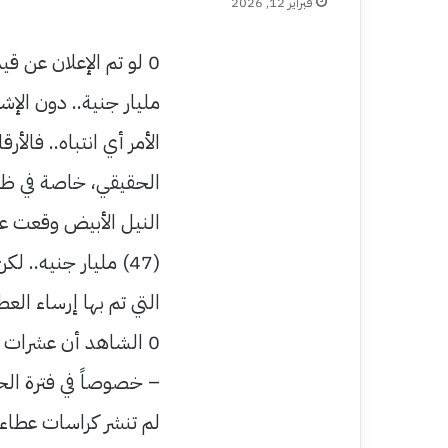
فبراير 12, 2026
الأمر أي انتباه.. فالأ
الحقيقي، خاصة في ظل 
(47) مليار جنيه..
التي تم بها إرساء العط
0 الشاهد أن عشرات ا
– خصوصاً في فترة الح
لم تنشر كراسات عطاء،