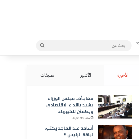
بحث
عن
الأخيرة
الأشهر
تعليقات
مفاجأة.. مجلس الوزراء
يشيد بالأداء الاقتصادي
ويطمئن للكهرباء
منذ 35 دقيقة
أسامه عبد الماجد يكتب:
لياقة الرئيس !!