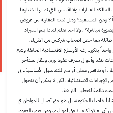
المالكة للعقارات ولا الأسس التي تم بها اختيارها..
ً ؟ ومن المستفيد؟ وهل تمت المقارنة بين عروض
صورة مباشرة؟.. ولا احد يعلم لماذا يتم استيراد
 طائلة مما جعل اصحاب شركتين من الاثرياء.
واحداً يتكرر.. رغم الأوضاع الاقتصادية الخانقة وشح
ات تنفذ وأموال تصرف عقود تبرم، ومقار تستأجر
.. أو تنافس معلن أو نشر للتفاصيل الأساسية.. في
 الإجراءات الاستثنائية.. لكن لا يمكن أن تتحول
عدة دائمة لتعطيل النزاهة.
 شأناً خاصاً بالحكومة، بل هو حق أصيل للمواطن في
 أن يعرفوا كيف تنفق أموالهم، ومن يفوز بالعقود..