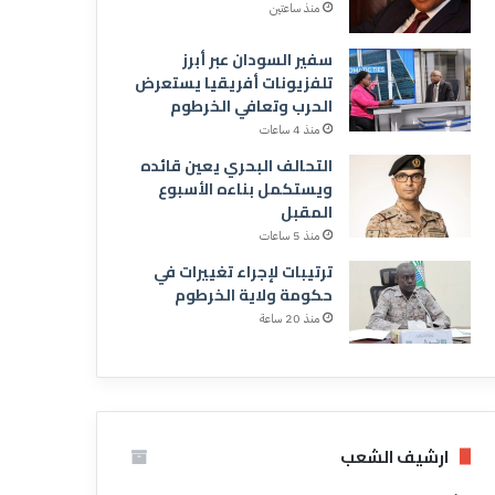
منذ ساعتين
سفير السودان عبر أبرز
تلفزيونات أفريقيا يستعرض
الحرب وتعافي الخرطوم
منذ 4 ساعات
التحالف البحري يعين قائده
ويستكمل بناءه الأسبوع
المقبل
منذ 5 ساعات
ترتيبات لإجراء تغييرات في
حكومة ولاية الخرطوم
منذ 20 ساعة
ارشيف الشعب