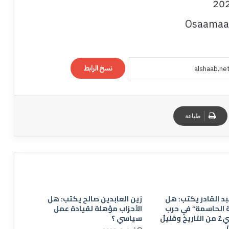
Osaamaa
نسخ الرابط
طباعة
بد القادر يكتب: هل
زين العابدين صالح يكتب: هل
ة الحاسمة” في حرب
الأحزاب مؤهلة لقيادة عمل
ءٌ من التاريخ وقليلٌ
سياسي ؟