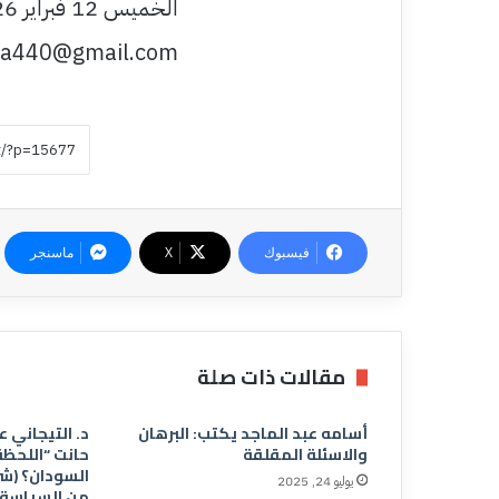
الخميس 12 فبراير 2026
a440@gmail.com
فيسبوك
‫X
ماسنجر
مقالات ذات صلة
أسامه عبد الماجد يكتب: البرهان
د. التيجاني ع
والاسئلة المقلقة
حانت “اللحظ
السودان؟ (شي
يوليو 24, 2025
من السياسة)