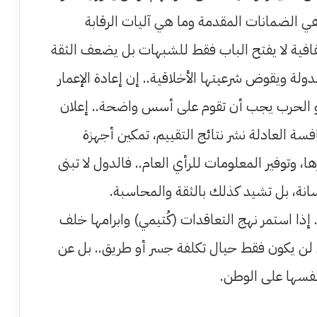
 الضمانات المقدمة وما هي آليات الرقابة
فافية لا يفتح الباب فقط للشبهات بل يضعف الثقة
لة ويقوض شرعيتها الأخلاقية.. إن إعادة الإعمار
و الحرب يجب أن تقوم على أسس واضحة.. إعلان
فسة العادلة نشر نتائج التقييم، تمكين أجهزة
ا، وتوفير المعلومات للرأي العام.. فالدول لا تبنى
نة، بل تشيد كذلك بالثقة والمحاسبة.
 إذا استمر نهج التعاقدات (كُتيمي) وابرامها خلف
 لن يكون فقط حيال تكلفة جسر أو طريق.. بل عن
نفسها على الوطن.