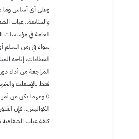
وعلى أي أساس وما هي
والمتابعة.. غياب الش
العامة في مؤسسات الدو
سواء في زمن السلم أ
العطاءات، إتاحة المنا
المراجعة من أداء دوره
فقط بالإسفلت والخرسا
0 ومهما يكن من أمر..
الكواليس.. فإن القلق
كلفة غياب الشفافية 