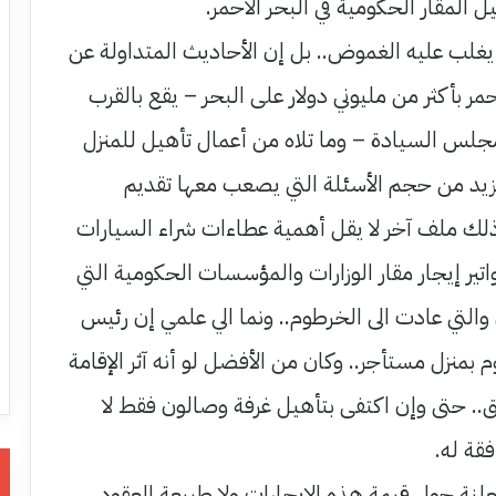
المقار الحكومية في البحر الأحمر.
 يغلب عليه الغموض.. بل إن الأحاديث المتداولة عن
حمر بأكثر من مليوني دولار على البحر – يقع بالقرب
جلس السيادة – وما تلاه من أعمال تأهيل للمنزل
 تزيد من حجم الأسئلة التي يصعب معها تقديم
ذلك ملف آخر لا يقل أهمية عطاءات شراء السيارات
اتير إيجار مقار الوزارات والمؤسسات الحكومية التي
والتي عادت الى الخرطوم.. ونما الي علمي إن رئيس
م بمنزل مستأجر.. وكان من الأفضل لو أنه آثر الإقامة
ق.. حتى وإن اكتفى بتأهيل غرفة وصالون فقط لا
فقة له.
علنة حول قيمة هذه الإيجارات ولا طبيعة العقود..