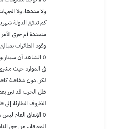
ولا مددها، ولا الجهات 
كم تدفع الدولة شهريا
متعددة أم جرى الأمر ب
وقود الطائرات بمبالغ
0 الشاهد أن سيناريو 
في الموارد حيث مشروع
لكن دون شفافية كافية
ظل الحرب قد تبرر بعض
الظروف الطارئة إلى قا
0 الإنفاق العام ليس
المعرفة.. من حق الناس