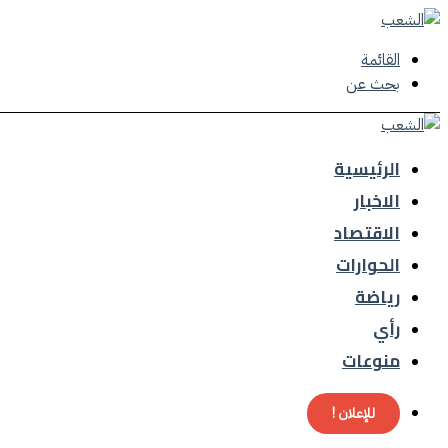
القائمة
بحث عن
الرئيسية
الاخبار
الاقتصاد
الحوارات
رياضة
رأي
منوعات
للإعلان !