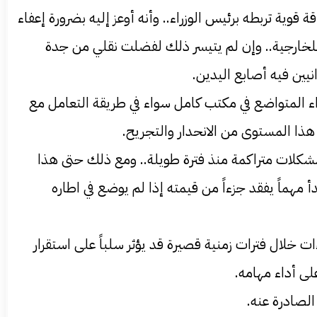
ة تربطه برئيس الوزراء.. وأنه أوعز إليه بضرورة إعفاء
ً للخارجية.. وإن لم يتيسر ذلك لفضلت نقلي من جدة
نيين فيه أصابع اليدين.
داء المتواضع في مكتب كامل سواء في طريقة التعامل مع
 هذا المستوى من الانحدار والتجريح.
 مشكلات متراكمة منذ فترة طويلة.. ومع ذلك حتى هذا
 مهماً يفقد جزءاً من قيمته إذا لم يوضع في اطاره
ءات خلال فترات زمنية قصيرة قد يؤثر سلباً على استقرار
لى أداء مهامه.