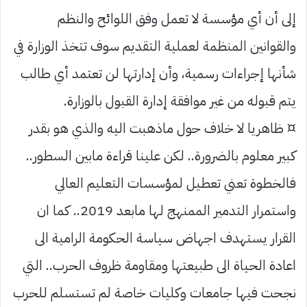
إلى أن أي مؤسسة لا تعمل وفق اللوائح والنظم
والقوانين المنظمة لعملية التقديم سوف تتخذ الوزارة في
شأنها إجراءات رسمية، وأن إدارتها لن تعتمد أي طالب
يتم قبوله من غير موافقة إدارة القبول بالوزارة.
¤ ظاهريا لا خلاف حول ماذهبت اليه والذي هو بقدر
كبير معلوم بالضرورة.. لكن علينا قراءة مابين السطور..
فالخطوة تعني تعطيل لمؤسسات التعليم العالي
واستمرار التدمير الممنهج لها مابعد 2019.. كما ان
القرار يستهدف اجهاض سياسة الحكومة الرامية الى
اعادة الحياة الى طبيعتها ومقاومة ظروف الحرب.. التي
نجحت فيها جامعات وكليات خاصة لم تستسلم للحرب