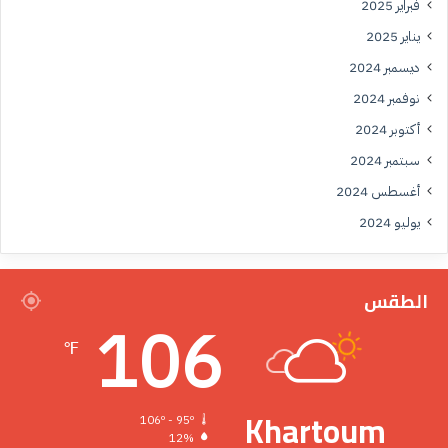
فبراير 2025
يناير 2025
ديسمبر 2024
نوفمبر 2024
أكتوبر 2024
سبتمبر 2024
أغسطس 2024
يوليو 2024
الطقس
106
℉
Khartoum
106º - 95º
12%