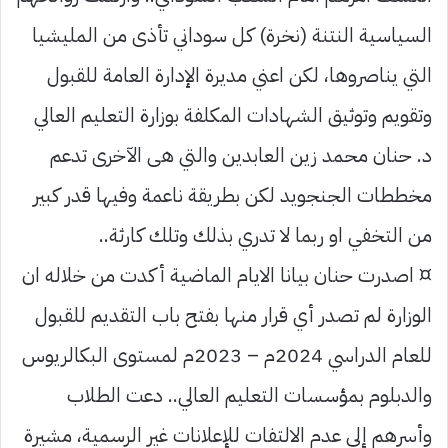
السياسية النتنة (نخرة) كل سوداني تأذى من المليشيا
التي يناصروها، لكن اعني مديرة الإدارة العامة للقبول
وتقويم وتوثيق الشهادات المكلفة بوزارة التعليم العالي
د. حنان محمد زين العابدين والتي هى الآخرى تدعم
مخططات الجنجويد لكن بطريقة ناعمة وفيها قدر كبير
من التخفي او ربما لا تدري بذلك وتلك كارثة..
¤ اصدرت حنان بيانا الايام الماضية أكدت من خلاله ان
الوزارة لم تصدر أي قرار منها بفتح باب التقديم للقبول
للعام الدراسي 2024م – 2023م لمستوى البكالريوس
والدبلوم بمؤسسات التعليم العالي.. دعت الطلاب
وأسرهم إلى عدم الالتفات للإعلانات غير الرسمية، مشيرة