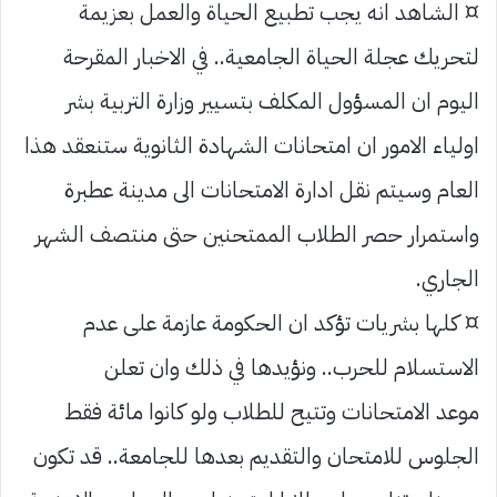
¤ الشاهد انه يجب تطبيع الحياة والعمل بعزيمة
لتحريك عجلة الحياة الجامعية.. في الاخبار المقرحة
اليوم ان المسؤول المكلف بتسيير وزارة التربية بشر
اولياء الامور ان امتحانات الشهادة الثانوية ستنعقد هذا
العام وسيتم نقل ادارة الامتحانات الى مدينة عطبرة
واستمرار حصر الطلاب الممتحنين حتى منتصف الشهر
الجاري.
¤ كلها بشريات تؤكد ان الحكومة عازمة على عدم
الاستسلام للحرب.. ونؤيدها في ذلك وان تعلن
موعد الامتحانات وتتيح للطلاب ولو كانوا مائة فقط
الجلوس للامتحان والتقديم بعدها للجامعة.. قد تكون