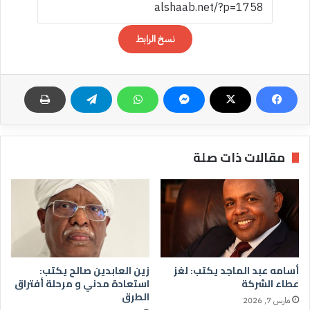
نسخ الرابط
مقالات ذات صلة
أسامه عبد الماجد يكتب: لغز
زين العابدين صالح يكتب:
عطاء الشركة
استعادة مدني و مرحلة أفتراق
الطرق
مارس 7, 2026