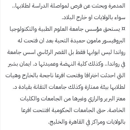
المدمرة وبحثت عن فرص لمواصلة الدراسة لطلابها..
سواء بالولايات او خارج البلاد.
¤ يستحق مؤسس جامعة العلوم الطبية والتكنولوجيا
البروفيسور مامون حميدة التحية بعد ان فتحت له
رواندا ليس ابوابها فقط بل القصر الرئاسي اسس جامعة
في رواندا.. وكذلك كلية النهضة وعميدتها د. ايمان بشير
التي احدثت اختراقا وفتحت افرعا ناجحة بالخارج وهيات
لطلابها بيئة ممتازة وكذلك جامعات التقانة بقيادة د.
معتز البرير والرازي وغيرها من الجامعات والكليات
الخاصة. حتى الجامعات الحكومية افتتحت افرعا
بالولايات ومراكز في القاهرة والخليج.