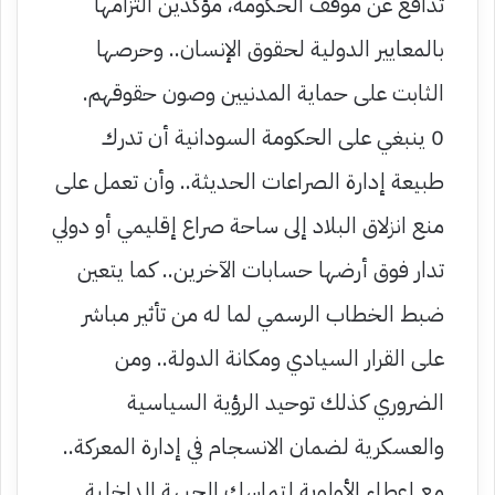
تدافع عن موقف الحكومة، مؤكدين التزامها
بالمعايير الدولية لحقوق الإنسان.. وحرصها
الثابت على حماية المدنيين وصون حقوقهم.
0 ينبغي على الحكومة السودانية أن تدرك
طبيعة إدارة الصراعات الحديثة.. وأن تعمل على
منع انزلاق البلاد إلى ساحة صراع إقليمي أو دولي
تدار فوق أرضها حسابات الآخرين.. كما يتعين
ضبط الخطاب الرسمي لما له من تأثير مباشر
على القرار السيادي ومكانة الدولة.. ومن
الضروري كذلك توحيد الرؤية السياسية
والعسكرية لضمان الانسجام في إدارة المعركة..
مع إعطاء الأولوية لتماسك الجبهة الداخلية