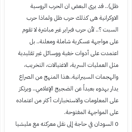
ظل).. قد يرى البعض ان الحرب الروسية
الاوكرانية هى كذلك حرب ظل ولماذا حرب
السبت ؟.. لأن حرب فبراير غير مباشرة لا تقوم
على مواجهة عسكرية شاملة ومعلنة.. بل
اعتمدت على أدوات خفية ووسائل غير تقليدية
مثل العمليات السرية، الاغتيالات، التخريب،
والهجمات السيبرانية..هذا المنهج من الصراع
يدار بهدوء بعيداً عن الضجيج الإعلامي.. ويرتكز
على المعلومات والاستخبارات أكثر من اعتماده
على المواجهة المفتوحة.
0 السودان في حاجة إلى نقل معركته مع مليشيا