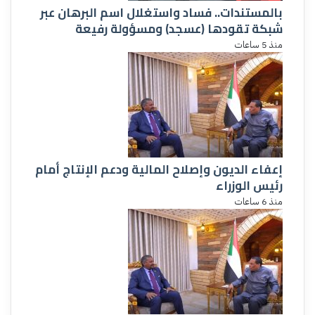
بالمستندات.. فساد واستغلال اسم البرهان عبر
شبكة تقودها (عسجد) ومسؤولة رفيعة
منذ 5 ساعات
إعفاء الديون وإصلاح المالية ودعم الإنتاج أمام
رئيس الوزراء
منذ 6 ساعات