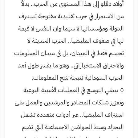
أولاد دقلو إلى هذا المستوى من الحرب.. بدلاً
من الاستمرار في حرب تقليدية مفتوحة تستنزف
الدولة ومؤسساتها لا سيما وان النفس لا قيمة
لها في صفوف المليشيا.. الحرب الحديثة لا
تحسم فقط في الميدان، بل في ميدان المعلومات
والاختراق الاستخباراتي.. وهو ما يفسر طول أمد
الحرب السودانية نتيجة شح المعلومات.
0 ينبغي التوسع في العمليات الأمنية النوعية
وتعزيز شبكات المصادر والمرشدين والعمل على
استنزاف المليشيا.. عبر أدوات متعددة تشمل
التحرك وسط الحواضن الاجتماعية التي تضم