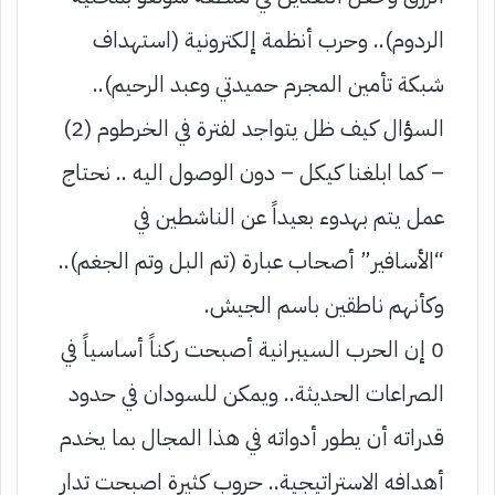
الردوم).. وحرب أنظمة إلكترونية (استهداف
شبكة تأمين المجرم حميدتي وعبد الرحيم)..
السؤال كيف ظل يتواجد لفترة في الخرطوم (2)
– كما ابلغنا كيكل – دون الوصول اليه .. نحتاج
عمل يتم بهدوء بعيداً عن الناشطين في
“الأسافير” أصحاب عبارة (تم البل وتم الجغم)..
وكأنهم ناطقين باسم الجيش.
0 إن الحرب السيبرانية أصبحت ركناً أساسياً في
الصراعات الحديثة.. ويمكن للسودان في حدود
قدراته أن يطور أدواته في هذا المجال بما يخدم
أهدافه الاستراتيجية.. حروب كثيرة اصبحت تدار