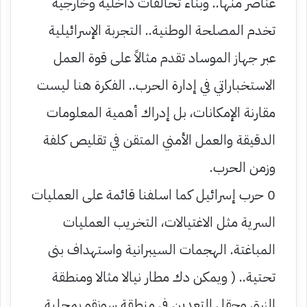
عناصر منها.. وبناء تحالفات داخلية وخارجية
تخدم المصلحة الوطنية.. التجربة الإسرائيلية
عبر جهاز الموساد تقدم مثالاً على قوة العمل
الاستخباراتي في إدارة الحرب.. الفكرة هنا ليست
مقارنة الإمكانات، بل إدراك أهمية المعلومات
الدقيقة والعمل الأمني المتقن في تقليص كلفة
وزمن الحرب.
0 حرب إسرائيل كما اسلفنا قائمة على العمليات
السرية مثل الاغتيالات، التخريب العمليات
المباغتة. الهجمات السيبرانية واستهداف بنى
تحتية.. ( ويمكن دك مطار نيالا مثالا ومنطقة
الزرق وحقل التعدين في منطقة سونقو بمحلية