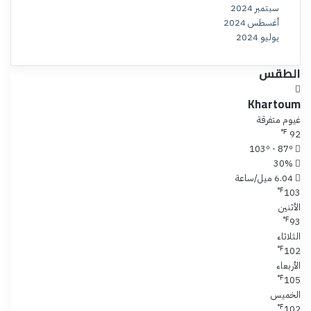
سبتمبر 2024
أغسطس 2024
يوليو 2024
الطقس
Khartoum
غيوم متفرقة
℉
92
103º - 87º
30%
6.04 ميل/ساعة
℉
103
الأثنين
℉
93
الثلاثاء
℉
102
الأربعاء
℉
105
الخميس
℉
102