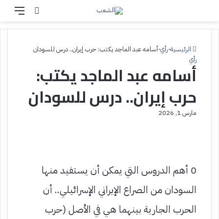
إ
بحث عن
القائم
غ
ل
ا
ق
الرئيسية
-
رأي
-
أسامه عبد الماجد يكتب: حرب إيران.. درس للسودان
رأي
أسامه عبد الماجد يكتب:
حرب إيران.. درس للسودان
مارس 1, 2026
0 أهم الدروس التي يمكن أن يستفيد منها
السودان من الصراع الإيراني الإسرائيلي.. أن
الحرب الجارية بينهما هي في الأصل (حرب