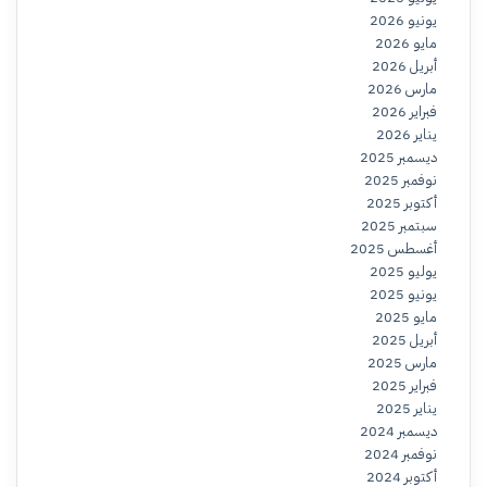
يونيو 2026
مايو 2026
أبريل 2026
مارس 2026
فبراير 2026
يناير 2026
ديسمبر 2025
نوفمبر 2025
أكتوبر 2025
سبتمبر 2025
أغسطس 2025
يوليو 2025
يونيو 2025
مايو 2025
أبريل 2025
مارس 2025
فبراير 2025
يناير 2025
ديسمبر 2024
نوفمبر 2024
أكتوبر 2024