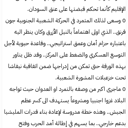
الإقليم كأنما تحكم قبضتها على عنق السودان.
0 وسعى لذلك المتمرد في الحركة الشعبية الجنوبية جون
قرنق.. الذي اولى اهتماماً بالنيل الأزرق وكان ينظر اليه
باعتباره حزام أمان وعمق استراتيجي.. وقاعدة حيوية لأجل
التوسع العسكري والضغط على المركز.. وقد ظل يناور
بهذه الورقة حتى تمكن من إدراجها ضمن اتفاقية نيفاشا
تحت خزعبلات المشورة الشعبية.
0 ماجرى اكبر من وصفه بالتمرد او العدوان حيث تواجه
البلاد غزوا اجنبيا ومشروعاً يستهدف الى كسر عظم
الجيش.. وهذه خطة مدروسة لإعادة بناء قدرات المليشيا
بدعم خارجي.. بما يسهم في إطالة أمد الحرب وفتح