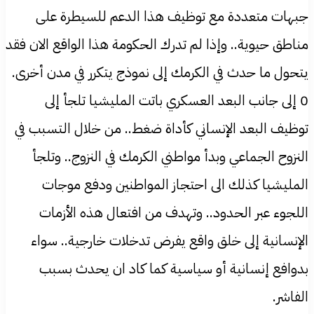
جبهات متعددة مع توظيف هذا الدعم للسيطرة على
مناطق حيوية.. وإذا لم تدرك الحكومة هذا الواقع الان فقد
يتحول ما حدث في الكرمك إلى نموذج يتكرر في مدن أخرى.
0 إلى جانب البعد العسكري باتت المليشيا تلجأ إلى
توظيف البعد الإنساني كأداة ضغط.. من خلال التسبب في
النزوح الجماعي وبدأ مواطني الكرمك في النزوج.. وتلجأ
المليشيا كذلك الى احتجاز المواطنين ودفع موجات
اللجوء عبر الحدود.. وتهدف من افتعال هذه الأزمات
الإنسانية إلى خلق واقع يفرض تدخلات خارجية.. سواء
بدوافع إنسانية أو سياسية كما كاد ان يحدث بسبب
الفاشر.