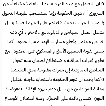
0 ان التعامل مع هذه المرحلة يتطلب تعاملاً مختلفاً.. من
الضروري أن تتبنى الحكومة رؤية تستصحب طبيعة التحول
في مسار الحرب.. بحيث لا تقتصر على الجهد العسكري بل
تشمل العمل السياسي والدبلوماسي.. لاحتواء أي دعم
خارجي محتمل وقطع مسارات الإمداد عبر الحدود.. كما
ينبغي تقوية التنسيق الأمني والعسكري على الحدود.. مع
تطوير قدرات المراقبة والاستطلاع لضمان عدم تحول
المناطق الحدودية إلى ممرات مفتوحة تحيي المليشيا.
0 كما يجب ان تقوم الحكومة باستجابة عاجلة لتقليل
معاناة المواطنين من خلال دعم جهود الإغاثة.. (مفوضية
العون الانساني نائمه على الخط).. ومنع استغلال الأوضاع