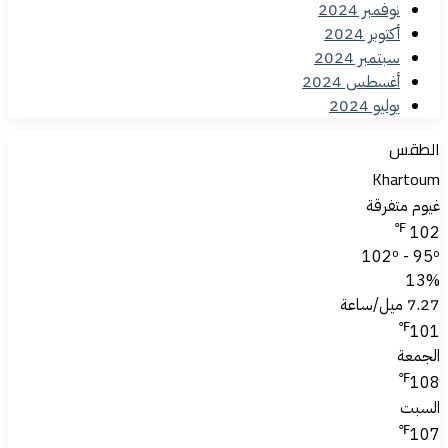
نوفمبر 2024
أكتوبر 2024
سبتمبر 2024
أغسطس 2024
يوليو 2024
الطقس
Khartoum
غيوم متفرقة
℉
102
102º - 95º
13%
7.27 ميل/ساعة
℉
101
الجمعة
℉
108
السبت
℉
107