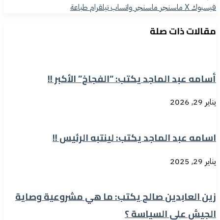
فيسبوك
‫X
ماسنجر
ماسنجر
واتساب
تيلقرام
طباعة
مقالات ذات صلة
أسامه عبد الماجد يكتب: “الفجاخ” الأكبر !!
يناير 29, 2026
اسامه عبد الماجد يكتب: لينتبه الرئيس !!
يناير 29, 2025
زين العابدين صالح يكتب: ما هي مشروعية وصاية
الجيش على السياسة ؟