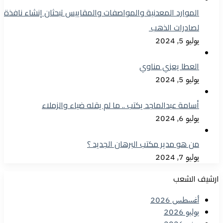
الموارد المعدنية والمواصفات والمقاييس تبحثان إنشاء نافذة
لصادرات الذهب
يوليو 5, 2024
العطا يعزي مناوي
يوليو 5, 2024
أسامة عبدالماجد يكتب .. ما لم يقله ضياء والزملاء
يوليو 6, 2024
من هو مدير مكتب البرهان الجديد ؟
يوليو 7, 2024
ارشيف الشعب
أغسطس 2026
يوليو 2026