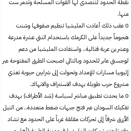
نقطة الحدود لتتصدى لها القوات المسلحة وتدمر ست
منها.
0 عقب ذلك أعادت المليشيا تنظيم صفوفها وشنت
هجوماً جديداً على الكرمك باستخدام اثنتي عشرة مدرعة
وعشرين عربة قتالية.. واستفادت المليشيا من دعم
لوجستي عابر للحدود وبالتالي اصبحت الطرق المفتوحة عبر
إثيوبيا مسارات للإمداد وتحولت إلى شرايين حيوية تغذي
مشروع حرب طويلة بهدف الاستنزاف والانهاك.
0 ما يحدث تطبيق مباشر لسياسة (شد الأطراف) بهدف
تفكيك السودان عبر فتح جبهات ضغط متعددة.. من النيل
الأزرق شرقاً إلى تحركات مقلقة غرباً على الحدود مع تشاد
وقد تابعتم تحركات المليشيا في مدينة الطينة (أهل د.