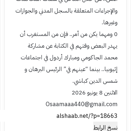
والإجراءات المتعلقة بالسجل المدني والجوازات
وغيرها.
0 ومهما يكن من أمر.. فإن من المستغرب أن
يهدر البعض وقتهم في الكتابة عن مشاركة
محمد الجاكومي ومبارك أردول في اجتماعات
إثيوبيا.. بينما “عينهم في” الرئيس البرهان و
شمس الدين كباشي.
الاثنين 8 يونيو 2026
Osaamaaa440@gmail.com
نسخ الرابط