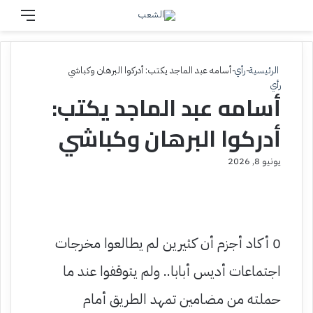
بحث عن
القائم
الرئيسية
-
رأي
-
أسامه عبد الماجد يكتب: أدركوا البرهان وكباشي
رأي
أسامه عبد الماجد يكتب:
أدركوا البرهان وكباشي
يونيو 8, 2026
0 أكاد أجزم أن كثيرين لم يطالعوا مخرجات
اجتماعات أديس أبابا.. ولم يتوقفوا عند ما
حملته من مضامين تمهد الطريق أمام