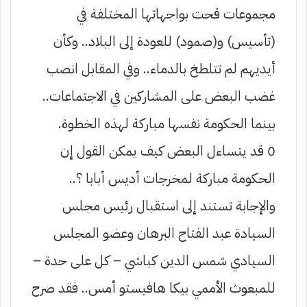
مجموعات قحت بواجهاتها المختلفة في
(تأسيس) و(صمود) للعودة إلى البلاد.. وكأن
أيديهم لم تتلطخ بالدماء.. وفي المقابل انصب
غضب البعض على المشاركين في الاجتماعات..
بينما الحكومة نفسها مباركة لهذه الخطوة.
0 قد يتساءل البعض كيف يمكن القول إن
الحكومة مباركة لمخرجات أديس أبابا ؟..
والإجابة تستند إلى استقبال رئيس مجلس
السيادة عبد الفتاح البرهان وعضو المجلس
السيادي شمس الدين كباشي – كل على حدة –
للمبعوث الأممي بيكا هافيستو أمس.. فقد صرح