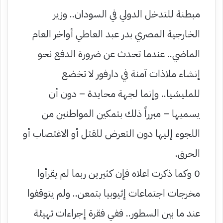
مبطنة للتدخل الدولي في السودان.. وزير
الخارجية المصري بدر عبد العاطي أواخر العام
الماضي.. عندما تحدث عن ضرورة الدفع نحو
إنشاء ملاذات آمنة في دارفور لا تخضع
للمليشيا.. وإنما لجهة محايدة – دون أن
يسميها – مبرراً ذلك بتمكين المواطنين من
اللجوء إليها دون التعرض للقتل أو الاغتصاب أو
الحرق.
0 وكما ذكرت اعلاه فإن كثيرين ربما لم يقرأوا
مخرجات اجتماعات إثيوبيا بتمعن.. ولم يتوقفوا
عند ما بين السطور.. ففي فقرة إجراءات تهيئة