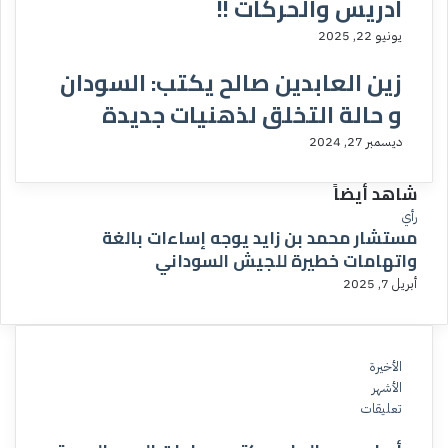
ادريس والحركات !!
يونيو 22, 2025
زين العابدين صالح يكتب: السودان
و حالة التخلق لذهنيات جديدة
ديسمبر 27, 2024
شاهد أيضاً
إ
رأي
مستشار محمد بن زايد يوجه إساءات بالغة
غ
واتهامات خطيرة للجيش السوداني
ل
ا
أبريل 7, 2025
ق
الأخيرة
الأشهر
تعليقات