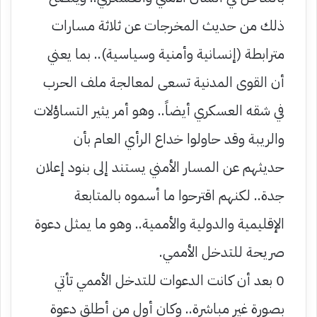
ذلك من حديث المخرجات عن ثلاثة مسارات
مترابطة (إنسانية وأمنية وسياسية).. بما يعني
أن القوى المدنية تسعى لمعالجة ملف الحرب
في شقه العسكري أيضاً.. وهو أمر يثير التساؤلات
والريبة وقد حاولوا خداع الرأي العام بأن
حديثهم عن المسار الأمني يستند إلى بنود إعلان
جدة.. لكنهم اقترحوا ما أسموه بالمتابعة
الإقليمية والدولية والأممية.. وهو ما يمثل دعوة
صريحة للتدخل الأممي.
0 بعد أن كانت الدعوات للتدخل الأممي تأتي
بصورة غير مباشرة.. وكان أول من أطلق دعوة