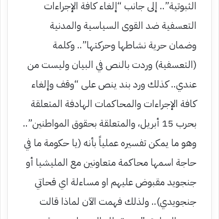
الثبوتية”.. إلى جانب “إلغاء كافة الإجراءات
التعسفية ضد القوى السياسية والمدنية
وضمان حرية نشاطها وحركتها”.. وكلمة
(التعسفية) وردت بالنص في البيان وليست من
عندي.. كذلك ورد بند ينص على “وقف وإلغاء
كافة الإجراءات والمحاكمات الهادفة المتعلقة
بحرب 15 أبريل، والمتعلقة بحقوق المواطنين”..
وهو ما يمكن تفسيره عملياً بأنه (يا حكومة ما في
حاجة اسمها محاكمة متعاونين مع المليشيا أو
جنجويد مقبوض عليهم او مساءلة اي قحاتي
جنجويدي).. ولذلك فهمت الآن لماذا قالت