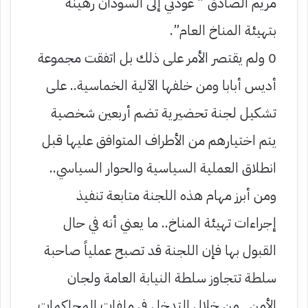
مريم الصادق ” عودتي إلى السودان رهينة
بتهيئة المناخ العام”.
0 ولم يقتصر الأمر على ذلك بل اتفقت مجموعة
أديس أبابا ومن خلفها الآلية الخماسية.. على
تشكيل لجنة تحضيرية تضم أربعين شخصية
يتم اختيارهم من الأطراف المتوافق عليها قبل
انطلاق العملية السياسية والحوار السياسي..
ومن أبرز مهام هذه اللجنة متابعة تنفيذ
إجراءات تهيئة المناخ.. ما يعني أنه في حال
القبول بها فإن اللجنة قد تصبح عملياً صاحبة
سلطة تتجاوز سلطة النيابة العامة ولجان
الأمن.. من خلال التدخل في ملفات المحاكمات